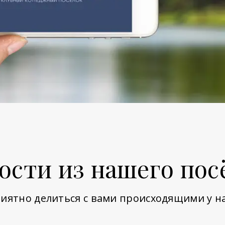
ости из нашего пос
иятно делиться с вами происходящими у н