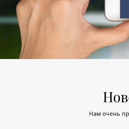
Нов
Нам очень пр