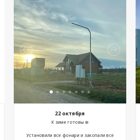
22 октября
К зиме готовы ❄️
⠀
Установили все фонари и закопали все