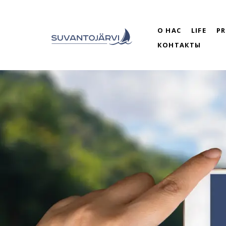
О НАС
LIFE
P
КОНТАКТЫ