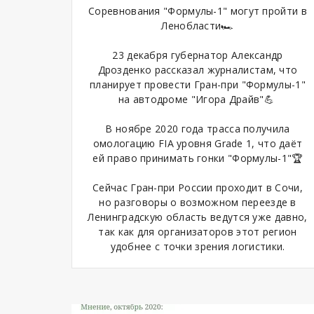
Соревнования "Формулы-1" могут пройти в
Ленобласти🏎
23 декабря губернатор Александр
Дрозденко рассказал журналистам, что
планирует провести Гран-при "Формулы-1"
на автодроме "Игора Драйв"💪
В ноябре 2020 года трасса получила
омологацию FIA уровня Grade 1, что даёт
ей право принимать гонки "Формулы-1"🏆
Сейчас Гран-при России проходит в Сочи,
но разговоры о возможном переезде в
Ленинградскую область ведутся уже давно,
так как для организаторов этот регион
удобнее с точки зрения логистики.