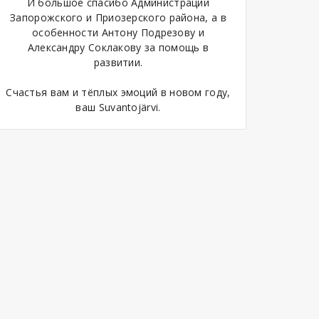
И большое спасибо Администрации
Запорожского и Приозерского района, а в
особенности Антону Подрезову и
Александру Соклакову за помощь в
развитии.
Счастья вам и тёплых эмоций в новом году,
ваш Suvantojärvi.